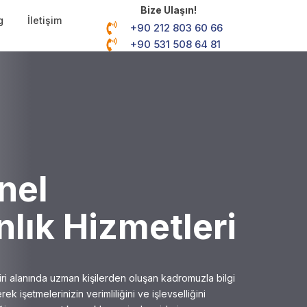
Bize Ulaşın!
g
İletişim
+90 212 803 60 66
+90 531 508 64 81
nel
lık Hizmetleri
iri alanında uzman kişilerden oluşan kadromuzla bilgi
erek işetmelerinizin verimliliğini ve işlevselliğini