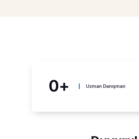
0
+
Uzman Danışman