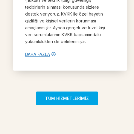
(hukuk) ve teknik (bilgi güvenliği)
tedbirlerin alınması konusunda sizlere
destek veriyoruz. KVKK ile özel hayatın
gizliliği ve kişisel verilerin korunması
amaçlanmıştır. Ayrıca gerçek ve tüzel kişi
veri sorumlularının KVKK kapsamındaki
yükümlülükleri de belirlenmiştir.
DAHA FAZLA
TÜM HİZMETLERİMİZ