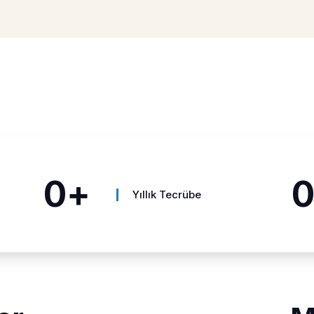
0
+
Yıllık Tecrübe