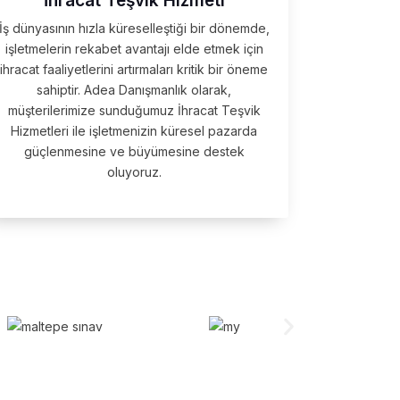
İhracat Teşvik Hizmeti
İş dünyasının hızla küreselleştiği bir dönemde,
işletmelerin rekabet avantajı elde etmek için
ihracat faaliyetlerini artırmaları kritik bir öneme
sahiptir. Adea Danışmanlık olarak,
müşterilerimize sunduğumuz İhracat Teşvik
Hizmetleri ile işletmenizin küresel pazarda
güçlenmesine ve büyümesine destek
oluyoruz.