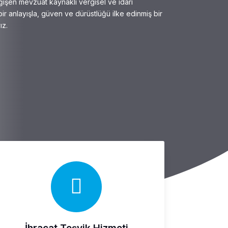
değişen mevzuat kaynaklı vergisel ve idari
ir anlayışla, güven ve dürüstlüğü ilke edinmiş bir
ız.