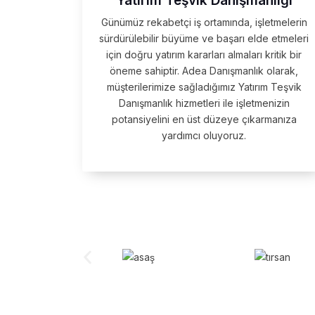
Yatırım Teşvik Danışmanlığı
Günümüz rekabetçi iş ortamında, işletmelerin
sürdürülebilir büyüme ve başarı elde etmeleri
için doğru yatırım kararları almaları kritik bir
öneme sahiptir. Adea Danışmanlık olarak,
müşterilerimize sağladığımız Yatırım Teşvik
Danışmanlık hizmetleri ile işletmenizin
potansiyelini en üst düzeye çıkarmanıza
yardımcı oluyoruz.