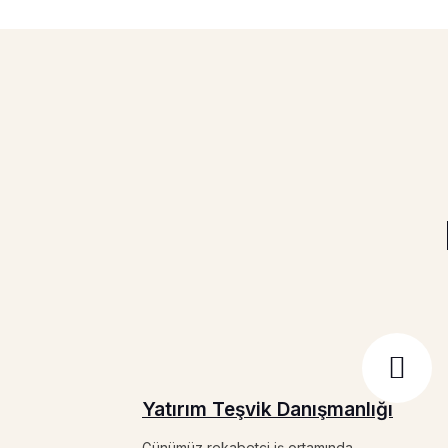
Yatırım Teşvik Danışmanlığı
Günümüz rekabetçi iş ortamında,