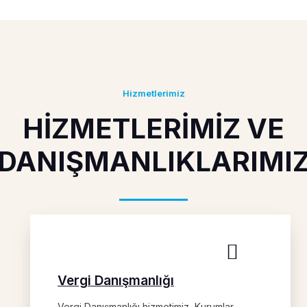
Hizmetlerimiz
HİZMETLERİMİZ VE
DANIŞMANLIKLARIMI
Vergi Danışmanlığı
Vergi Danışmanlığı hizmetimiz, Kurumlar