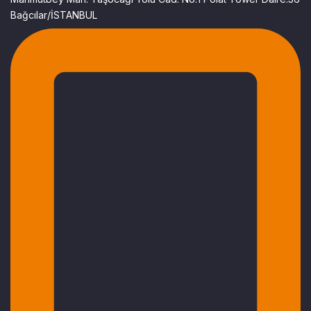
Bağcılar/İSTANBUL