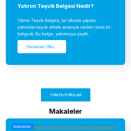
Yatırım Teşvik Belgesi Nedir?
Yatırım Teşvik Belgesi, bir ülkede yapılan
yatırımları teşvik etmek amacıyla verilen resmi bir
belgedir. Bu belge, yatırımcıya çeşitli…
Devamını Oku...
TÜM DUYURULAR
Makaleler
Makaleler