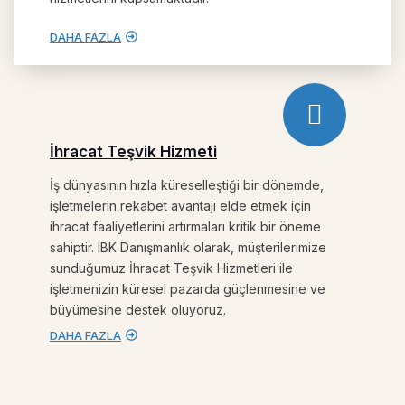
DAHA FAZLA
İhracat Teşvik Hizmeti
İş dünyasının hızla küreselleştiği bir dönemde,
işletmelerin rekabet avantajı elde etmek için
ihracat faaliyetlerini artırmaları kritik bir öneme
sahiptir. IBK Danışmanlık olarak, müşterilerimize
sunduğumuz İhracat Teşvik Hizmetleri ile
işletmenizin küresel pazarda güçlenmesine ve
büyümesine destek oluyoruz.
DAHA FAZLA