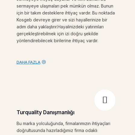
sermayeye ulaşmaları pek mümkün olmaz. Bunun
için bir takım desteklere ihtiyaç vardır. Bu noktada
Kosgeb devreye girer ve sizi hayallerinize bir
adım daha yaklaştırır.Hayalinizdeki yatırımları
gerçekleştirebilmek için izi doğru şekilde
yönlendirebilecek birilerine ihtiyaç vardır.
DAHA FAZLA
Turquality Danışmanlığı
Bu marka yolculuğunda, firmalarımızın ihtiyaçları
doğrultusunda hazırladığımız firma odaklı