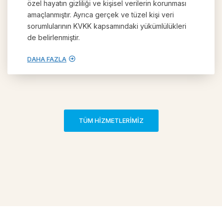
özel hayatın gizliliği ve kişisel verilerin korunması
amaçlanmıştır. Ayrıca gerçek ve tüzel kişi veri
sorumlularının KVKK kapsamındaki yükümlülükleri
de belirlenmiştir.
DAHA FAZLA
TÜM HİZMETLERİMİZ