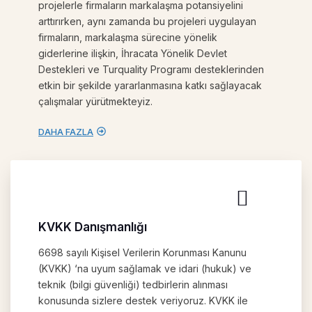
projelerle firmaların markalaşma potansiyelini
arttırırken, aynı zamanda bu projeleri uygulayan
firmaların, markalaşma sürecine yönelik
giderlerine ilişkin, İhracata Yönelik Devlet
Destekleri ve Turquality Programı desteklerinden
etkin bir şekilde yararlanmasına katkı sağlayacak
çalışmalar yürütmekteyiz.
DAHA FAZLA
KVKK Danışmanlığı
6698 sayılı Kişisel Verilerin Korunması Kanunu
(KVKK) ‘na uyum sağlamak ve idari (hukuk) ve
teknik (bilgi güvenliği) tedbirlerin alınması
konusunda sizlere destek veriyoruz. KVKK ile