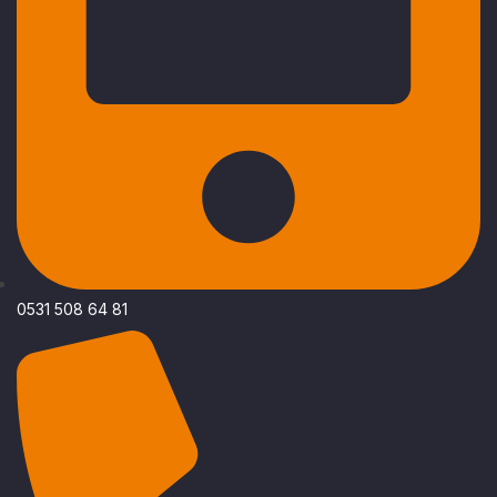
0531 508 64 81