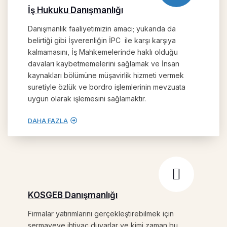
İş Hukuku Danışmanlığı
Danışmanlık faaliyetimizin amacı; yukarıda da
belirtiği gibi İşverenliğin İPC ile karşı karşıya
kalmamasını, İş Mahkemelerinde haklı olduğu
davaları kaybetmemelerini sağlamak ve İnsan
kaynakları bölümüne müşavirlik hizmeti vermek
suretiyle özlük ve bordro işlemlerinin mevzuata
uygun olarak işlemesini sağlamaktır.
DAHA FAZLA
KOSGEB Danışmanlığı
Firmalar yatırımlarını gerçekleştirebilmek için
sermayeye ihtiyaç duyarlar ve kimi zaman bu