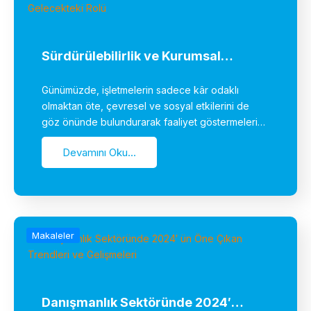
Sürdürülebilirlik ve Kurumsal…
Günümüzde, işletmelerin sadece kâr odaklı
olmaktan öte, çevresel ve sosyal etkilerini de
göz önünde bulundurarak faaliyet göstermeleri…
Devamını Oku...
Makaleler
Danışmanlık Sektöründe 2024′…