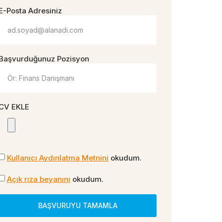
E-Posta Adresiniz
Başvurduğunuz Pozisyon
CV EKLE
Kullanıcı Aydınlatma Metnini
okudum.
Açık rıza beyanını
okudum.
BAŞVURUYU TAMAMLA