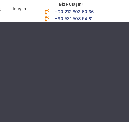
Bize Ulaşın!
g
İletişim
+90 212 803 60 66
+90 531 508 64 81