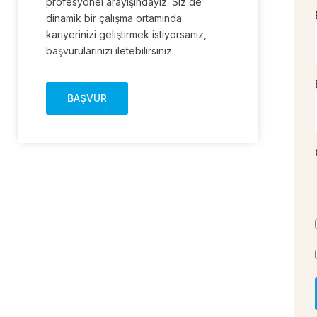
profesyonel arayışındayız. Siz de
dinamik bir çalışma ortamında
kariyerinizi geliştirmek istiyorsanız,
başvurularınızı iletebilirsiniz.
BAŞVUR