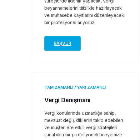
süreçlerde liderlik yapacak, vergi
beyannamelerini titizlikle hazırlayacak
ve muhasebe kayıtlarını düzenleyecek
bir profesyonel arıyoruz.
BAŞVUR
TAM ZAMANLI / YARI ZAMANLI
Vergi Danışmanı
Vergi konularında uzmanlığa sahip,
mevzuat değişikliklerini takip edebilen
ve müşterilere etkili vergi stratejileri
sunabilen bir profesyoneli bünyemize