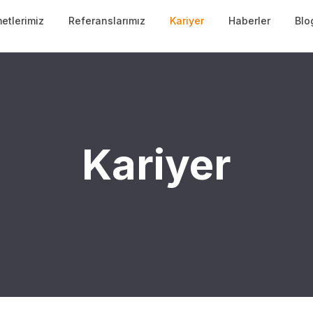
etlerimiz
Referanslarımız
Kariyer
Haberler
Blo
Kariyer