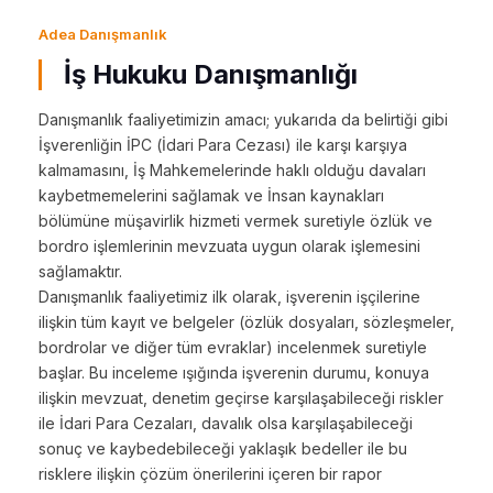
Adea Danışmanlık
İş Hukuku Danışmanlığı
Danışmanlık faaliyetimizin amacı; yukarıda da belirtiği gibi
İşverenliğin İPC (İdari Para Cezası) ile karşı karşıya
kalmamasını, İş Mahkemelerinde haklı olduğu davaları
kaybetmemelerini sağlamak ve İnsan kaynakları
bölümüne müşavirlik hizmeti vermek suretiyle özlük ve
bordro işlemlerinin mevzuata uygun olarak işlemesini
sağlamaktır.
Danışmanlık faaliyetimiz ilk olarak, işverenin işçilerine
ilişkin tüm kayıt ve belgeler (özlük dosyaları, sözleşmeler,
bordrolar ve diğer tüm evraklar) incelenmek suretiyle
başlar. Bu inceleme ışığında işverenin durumu, konuya
ilişkin mevzuat, denetim geçirse karşılaşabileceği riskler
ile İdari Para Cezaları, davalık olsa karşılaşabileceği
sonuç ve kaybedebileceği yaklaşık bedeller ile bu
risklere ilişkin çözüm önerilerini içeren bir rapor