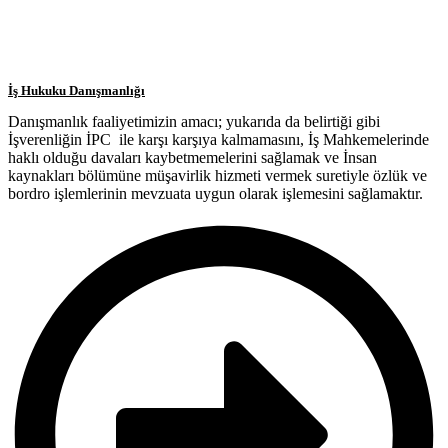
İş Hukuku Danışmanlığı
Danışmanlık faaliyetimizin amacı; yukarıda da belirtiği gibi
İşverenliğin İPC ile karşı karşıya kalmamasını, İş Mahkemelerinde
haklı olduğu davaları kaybetmemelerini sağlamak ve İnsan
kaynakları bölümüne müşavirlik hizmeti vermek suretiyle özlük ve
bordro işlemlerinin mevzuata uygun olarak işlemesini sağlamaktır.