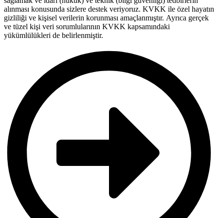
sağlamak ve idari (hukuk) ve teknik (bilgi güvenliği) tedbirlerin
alınması konusunda sizlere destek veriyoruz. KVKK ile özel hayatın
gizliliği ve kişisel verilerin korunması amaçlanmıştır. Ayrıca gerçek
ve tüzel kişi veri sorumlularının KVKK kapsamındaki
yükümlülükleri de belirlenmiştir.