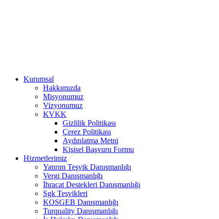
Kurumsal
Hakkımızda
Misyonumuz
Vizyonumuz
KVKK
Gizlilik Politikası
Çerez Politikası
Aydınlatma Metni
Kişisel Başvuru Formu
Hizmetlerimiz
Yatırım Teşvik Danışmanlığı
Vergi Danışmanlığı
İhracat Destekleri Danışmanlığı
Sgk Teşvikleri
KOSGEB Danışmanlığı
Turquality Danışmanlığı