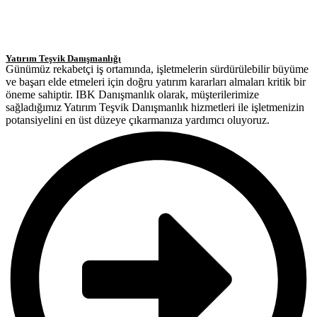
Yatırım Teşvik Danışmanlığı
Günümüz rekabetçi iş ortamında, işletmelerin sürdürülebilir büyüme
ve başarı elde etmeleri için doğru yatırım kararları almaları kritik bir
öneme sahiptir. IBK Danışmanlık olarak, müşterilerimize
sağladığımız Yatırım Teşvik Danışmanlık hizmetleri ile işletmenizin
potansiyelini en üst düzeye çıkarmanıza yardımcı oluyoruz.