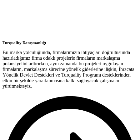
Turquality Danışmanlığı
Bu marka yolculuğunda, firmalarımızın ihtiyaçları doğrultusunda
hazırladığımız firma odaklı projelerle firmaların markalaşma
potansiyelini arttırırken, aynı zamanda bu projeleri uygulayan
firmaların, markalaşma sürecine yönelik giderlerine ilişkin, İhracata
Yönelik Devlet Destekleri ve Turquality Programı desteklerinden
etkin bir şekilde yararlanmasına katkı sağlayacak çalışmalar
yürütmekteyiz.