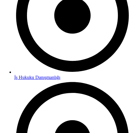
İş Hukuku Danışmanlığı