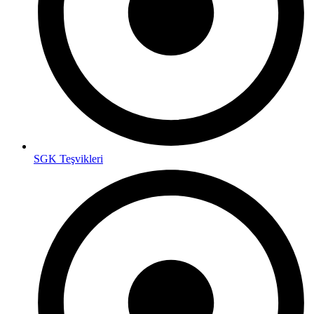
SGK Teşvikleri