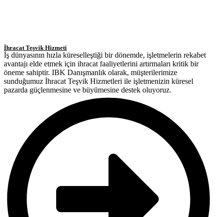
İhracat Teşvik Hizmeti
İş dünyasının hızla küreselleştiği bir dönemde, işletmelerin rekabet
avantajı elde etmek için ihracat faaliyetlerini artırmaları kritik bir
öneme sahiptir. IBK Danışmanlık olarak, müşterilerimize
sunduğumuz İhracat Teşvik Hizmetleri ile işletmenizin küresel
pazarda güçlenmesine ve büyümesine destek oluyoruz.