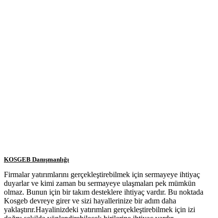
KOSGEB Danışmanlığı
Firmalar yatırımlarını gerçekleştirebilmek için sermayeye ihtiyaç
duyarlar ve kimi zaman bu sermayeye ulaşmaları pek mümkün
olmaz. Bunun için bir takım desteklere ihtiyaç vardır. Bu noktada
Kosgeb devreye girer ve sizi hayallerinize bir adım daha
yaklaştırır.Hayalinizdeki yatırımları gerçekleştirebilmek için izi