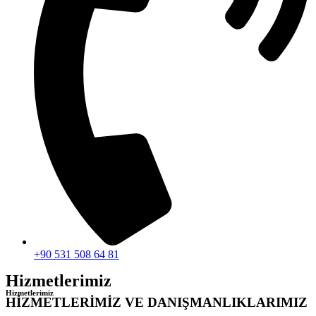
+90 531 508 64 81
Hizmetlerimiz
Hizmetlerimiz
HİZMETLERİMİZ VE DANIŞMANLIKLARIMIZ