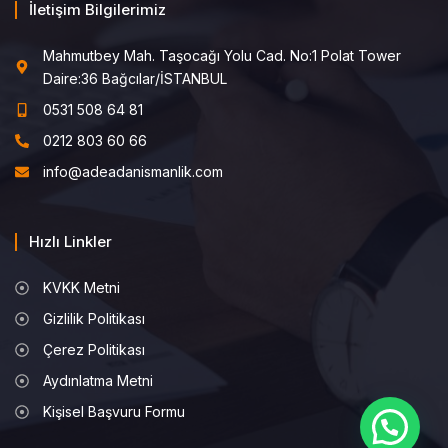
İletişim Bilgilerimiz
Mahmutbey Mah. Taşocağı Yolu Cad. No:1 Polat Tower
Daire:36 Bağcılar/İSTANBUL
0531 508 64 81
0212 803 60 66
info@adeadanismanlik.com
Hızlı Linkler
KVKK Metni
Gizlilik Politikası
Çerez Politikası
Aydınlatma Metni
Kişisel Başvuru Formu