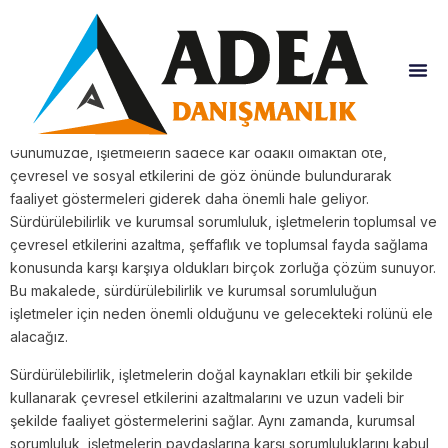
Kurumsal Sorumluluk:
İşletmelerin
Gelecekteki Rolü
Günümüzde, işletmelerin sadece kâr odaklı olmaktan öte,
çevresel ve sosyal etkilerini de göz önünde bulundurarak
faaliyet göstermeleri giderek daha önemli hale geliyor.
Sürdürülebilirlik ve kurumsal sorumluluk, işletmelerin toplumsal ve
çevresel etkilerini azaltma, şeffaflık ve toplumsal fayda sağlama
konusunda karşı karşıya oldukları birçok zorluğa çözüm sunuyor.
Bu makalede, sürdürülebilirlik ve kurumsal sorumluluğun
işletmeler için neden önemli olduğunu ve gelecekteki rolünü ele
alacağız.
Sürdürülebilirlik, işletmelerin doğal kaynakları etkili bir şekilde
kullanarak çevresel etkilerini azaltmalarını ve uzun vadeli bir
şekilde faaliyet göstermelerini sağlar. Aynı zamanda, kurumsal
sorumluluk, işletmelerin paydaşlarına karşı sorumluluklarını kabul