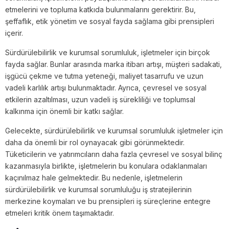
etmelerini ve topluma katkıda bulunmalarını gerektirir. Bu,
şeffaflık, etik yönetim ve sosyal fayda sağlama gibi prensipleri
içerir.
Sürdürülebilirlik ve kurumsal sorumluluk, işletmeler için birçok
fayda sağlar. Bunlar arasında marka itibarı artışı, müşteri sadakati,
işgücü çekme ve tutma yeteneği, maliyet tasarrufu ve uzun
vadeli karlılık artışı bulunmaktadır. Ayrıca, çevresel ve sosyal
etkilerin azaltılması, uzun vadeli iş sürekliliği ve toplumsal
kalkınma için önemli bir katkı sağlar.
Gelecekte, sürdürülebilirlik ve kurumsal sorumluluk işletmeler için
daha da önemli bir rol oynayacak gibi görünmektedir.
Tüketicilerin ve yatırımcıların daha fazla çevresel ve sosyal bilinç
kazanmasıyla birlikte, işletmelerin bu konulara odaklanmaları
kaçınılmaz hale gelmektedir. Bu nedenle, işletmelerin
sürdürülebilirlik ve kurumsal sorumluluğu iş stratejilerinin
merkezine koymaları ve bu prensipleri iş süreçlerine entegre
etmeleri kritik önem taşımaktadır.