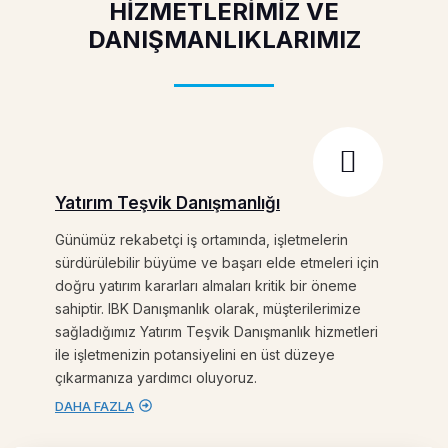
HİZMETLERİMİZ VE
DANIŞMANLIKLARIMIZ
Yatırım Teşvik Danışmanlığı
Günümüz rekabetçi iş ortamında, işletmelerin
sürdürülebilir büyüme ve başarı elde etmeleri için
doğru yatırım kararları almaları kritik bir öneme
sahiptir. IBK Danışmanlık olarak, müşterilerimize
sağladığımız Yatırım Teşvik Danışmanlık hizmetleri
ile işletmenizin potansiyelini en üst düzeye
çıkarmanıza yardımcı oluyoruz.
DAHA FAZLA