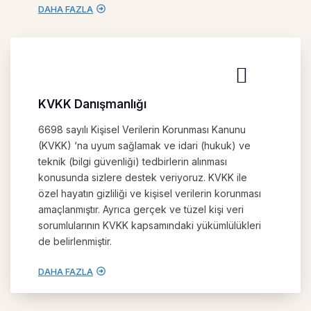
DAHA FAZLA
KVKK Danışmanlığı
6698 sayılı Kişisel Verilerin Korunması Kanunu
(KVKK) ‘na uyum sağlamak ve idari (hukuk) ve
teknik (bilgi güvenliği) tedbirlerin alınması
konusunda sizlere destek veriyoruz. KVKK ile
özel hayatın gizliliği ve kişisel verilerin korunması
amaçlanmıştır. Ayrıca gerçek ve tüzel kişi veri
sorumlularının KVKK kapsamındaki yükümlülükleri
de belirlenmiştir.
DAHA FAZLA