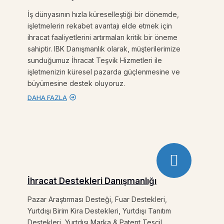
İş dünyasının hızla küreselleştiği bir dönemde,
işletmelerin rekabet avantajı elde etmek için
ihracat faaliyetlerini artırmaları kritik bir öneme
sahiptir. IBK Danışmanlık olarak, müşterilerimize
sunduğumuz İhracat Teşvik Hizmetleri ile
işletmenizin küresel pazarda güçlenmesine ve
büyümesine destek oluyoruz.
DAHA FAZLA
İhracat Destekleri Danışmanlığı
Pazar Araştırması Desteği, Fuar Destekleri,
Yurtdışı Birim Kira Destekleri, Yurtdışı Tanıtım
Destekleri, Yurtdışı Marka & Patent Tescil