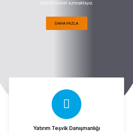
sizlere hizmet sunmaktayız.
DAHA FAZLA
Yatırım Teşvik Danışmanlığı