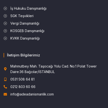
İş Hukuku Danışmanlığı
SGK Teşvikleri
Vergi Danışmanlığı
KOSGEB Danışmanlığı
KVKK Danışmanlığı
İletişim Bilgilerimiz
Mahmutbey Mah. Taşocağı Yolu Cad. No:1 Polat Tower
Daire:36 Bağcılar/İSTANBUL
0531 508 64 81
0212 803 60 66
info@adeadanismanlik.com